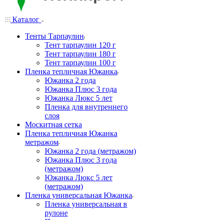
Каталог
Тенты Тарпаулин
Тент тарпаулин 120 г
Тент тарпаулин 180 г
Тент тарпаулин 100 г
Пленка тепличная Южанка
Южанка 2 года
Южанка Плюс 3 года
Южанка Люкс 5 лет
Пленка для внутреннего
слоя
Москитная сетка
Пленка тепличная Южанка
метражом
Южанка 2 года (метражом)
Южанка Плюс 3 года
(метражом)
Южанка Люкс 5 лет
(метражом)
Пленка универсальная Южанка
Пленка универсальная в
рулоне