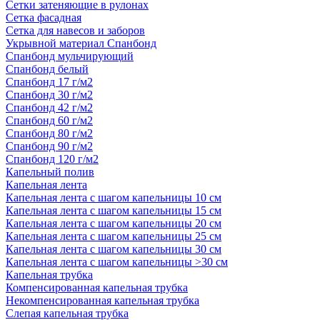
Сетки затеняющие в рулонах
Сетка фасадная
Сетка для навесов и заборов
Укрывной материал Спанбонд
Спанбонд мульчирующий
Спанбонд белый
Спанбонд 17 г/м2
Спанбонд 30 г/м2
Спанбонд 42 г/м2
Спанбонд 60 г/м2
Спанбонд 80 г/м2
Спанбонд 90 г/м2
Спанбонд 120 г/м2
Капельный полив
Капельная лента
Капельная лента с шагом капельницы 10 см
Капельная лента с шагом капельницы 15 см
Капельная лента с шагом капельницы 20 см
Капельная лента с шагом капельницы 25 см
Капельная лента с шагом капельницы 30 см
Капельная лента с шагом капельницы >30 см
Капельная трубка
Компенсированная капельная трубка
Некомпенсированная капельная трубка
Слепая капельная трубка