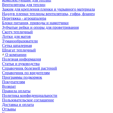
Комплектующие для теплиц
Вентиляторы для теплиц
Зажим для крепления пленки и укрывного материала
Наддув пленки теплицы вентиляторы, гофра, фланец
Перетяжка - агрошпалера
Блоки питания, приводы и намотчики
Зубчатые рейки и опоры для проветривания
Скотч тепличный
Лотки для матов
Туманообразователи
Сетка шпалерная
Шпагат тепличный
О компании
Полезная информация
Статьи и руководства
Справочник болезней растений
Справочник по вредителям
Программы подкормок
Покупателям
Возврат
Правила оплаты
Политика конфиденциальности
Пользовательское соглашение
Доставка и оплата
Отзывы