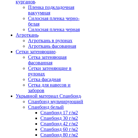
курганов
Пленка подкладочная
вакуумная
Силосная пленка черно-
белая
Силосная пленка черная
Агроткань
Агроткань в рулонах
Агроткань фасованная
Сетки затеняющие
Сетка затеняющая
фасованная
Сетки затеняющие в
рулонах
Сетка фасадная
Сетка для навесов и
заборов
Укрывной материал Спанбонд
Спанбонд мульчирующий
Спанбонд белый
Спанбонд 17 г/м2
Спанбонд 30 г/м2
Спанбонд 42 г/м2
Спанбонд 60 г/м2
Спанбонд 80 г/м2