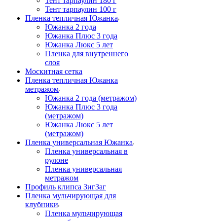
Тент тарпаулин 180 г
Тент тарпаулин 100 г
Пленка тепличная Южанка
Южанка 2 года
Южанка Плюс 3 года
Южанка Люкс 5 лет
Пленка для внутреннего
слоя
Москитная сетка
Пленка тепличная Южанка
метражом
Южанка 2 года (метражом)
Южанка Плюс 3 года
(метражом)
Южанка Люкс 5 лет
(метражом)
Пленка универсальная Южанка
Пленка универсальная в
рулоне
Пленка универсальная
метражом
Профиль клипса ЗигЗаг
Пленка мульчирующая для
клубники
Пленка мульчирующая