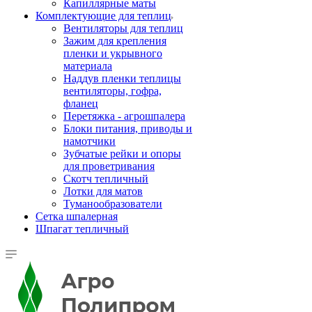
Капиллярные маты
Комплектующие для теплиц
Вентиляторы для теплиц
Зажим для крепления
пленки и укрывного
материала
Наддув пленки теплицы
вентиляторы, гофра,
фланец
Перетяжка - агрошпалера
Блоки питания, приводы и
намотчики
Зубчатые рейки и опоры
для проветривания
Скотч тепличный
Лотки для матов
Туманообразователи
Сетка шпалерная
Шпагат тепличный