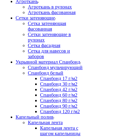
Агроткань
Агроткань в рулонах
Агроткань фасованная
Сетки затеняющие
Сетка затеняющая
фасованная
Сетки затеняющие в
рулонах
Сетка фасадная
Сетка для навесов и
заборов
Укрывной материал Спанбонд
Спанбонд мульчирующий
Спанбонд белый
Спанбонд 17 г/м2
Спанбонд 30 г/м2
Спанбонд 42 г/м2
Спанбонд 60 г/м2
Спанбонд 80 г/м2
Спанбонд 90 г/м2
Спанбонд 120 г/м2
Капельный полив
Капельная лента
Капельная лента с
шагом капельницы