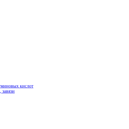
гуминовых кислот
 завязи