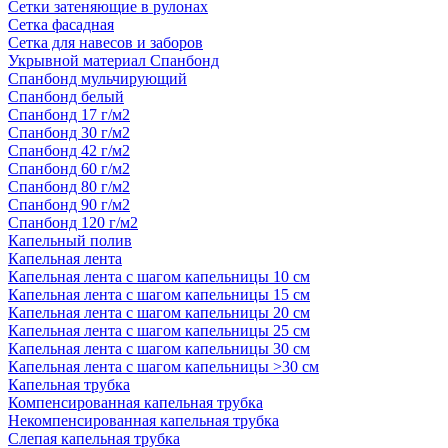
Сетки затеняющие в рулонах
Сетка фасадная
Сетка для навесов и заборов
Укрывной материал Спанбонд
Спанбонд мульчирующий
Спанбонд белый
Спанбонд 17 г/м2
Спанбонд 30 г/м2
Спанбонд 42 г/м2
Спанбонд 60 г/м2
Спанбонд 80 г/м2
Спанбонд 90 г/м2
Спанбонд 120 г/м2
Капельный полив
Капельная лента
Капельная лента с шагом капельницы 10 см
Капельная лента с шагом капельницы 15 см
Капельная лента с шагом капельницы 20 см
Капельная лента с шагом капельницы 25 см
Капельная лента с шагом капельницы 30 см
Капельная лента с шагом капельницы >30 см
Капельная трубка
Компенсированная капельная трубка
Некомпенсированная капельная трубка
Слепая капельная трубка