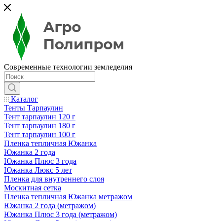
Современные технологии земледелия
Каталог
Тенты Тарпаулин
Тент тарпаулин 120 г
Тент тарпаулин 180 г
Тент тарпаулин 100 г
Пленка тепличная Южанка
Южанка 2 года
Южанка Плюс 3 года
Южанка Люкс 5 лет
Пленка для внутреннего слоя
Москитная сетка
Пленка тепличная Южанка метражом
Южанка 2 года (метражом)
Южанка Плюс 3 года (метражом)