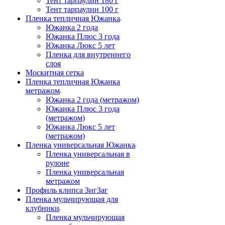
Тент тарпаулин 180 г
Тент тарпаулин 100 г
Пленка тепличная Южанка
Южанка 2 года
Южанка Плюс 3 года
Южанка Люкс 5 лет
Пленка для внутреннего
слоя
Москитная сетка
Пленка тепличная Южанка
метражом
Южанка 2 года (метражом)
Южанка Плюс 3 года
(метражом)
Южанка Люкс 5 лет
(метражом)
Пленка универсальная Южанка
Пленка универсальная в
рулоне
Пленка универсальная
метражом
Профиль клипса ЗигЗаг
Пленка мульчирующая для
клубники
Пленка мульчирующая