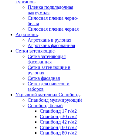
курганов
Пленка подкладочная
вакуумная
Силосная пленка черно-
белая
Силосная пленка черная
Агроткань
Агроткань в рулонах
Агроткань фасованная
Сетки затеняющие
Сетка затеняющая
фасованная
Сетки затеняющие в
рулонах
Сетка фасадная
Сетка для навесов и
заборов
Укрывной материал Спанбонд
Спанбонд мульчирующий
Спанбонд белый
Спанбонд 17 г/м2
Спанбонд 30 г/м2
Спанбонд 42 г/м2
Спанбонд 60 г/м2
Спанбонд 80 г/м2