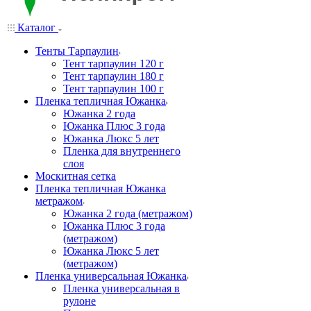
Каталог
Тенты Тарпаулин
Тент тарпаулин 120 г
Тент тарпаулин 180 г
Тент тарпаулин 100 г
Пленка тепличная Южанка
Южанка 2 года
Южанка Плюс 3 года
Южанка Люкс 5 лет
Пленка для внутреннего
слоя
Москитная сетка
Пленка тепличная Южанка
метражом
Южанка 2 года (метражом)
Южанка Плюс 3 года
(метражом)
Южанка Люкс 5 лет
(метражом)
Пленка универсальная Южанка
Пленка универсальная в
рулоне