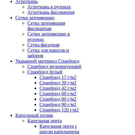
Агроткань
Агроткань в рулонах
Агроткань фасованная
Сетки затеняющие
Сетка затеняющая
фасованная
Сетки затеняющие в
рулонах
Сетка фасадная
Сетка для навесов и
заборов
Укрывной материал Спанбонд
Спанбонд мульчирующий
Спанбонд белый
Спанбонд 17 г/м2
Спанбонд 30 г/м2
Спанбонд 42 г/м2
Спанбонд 60 г/м2
Спанбонд 80 г/м2
Спанбонд 90 г/м2
Спанбонд 120 г/м2
Капельный полив
Капельная лента
Капельная лента с
шагом капельницы