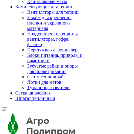
Капиллярные маты
Комплектующие для теплиц
Вентиляторы для теплиц
Зажим для крепления
пленки и укрывного
материала
Наддув пленки теплицы
вентиляторы, гофра,
фланец
Перетяжка - агрошпалера
Блоки питания, приводы и
намотчики
Зубчатые рейки и опоры
для проветривания
Скотч тепличный
Лотки для матов
Туманообразователи
Сетка шпалерная
Шпагат тепличный