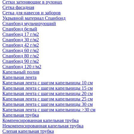
Сетки затеняющие в рулонах
Сетка фасадная
Сетка для навесов и заборов
Укрывной материал Спанбонд
Спанбонд мульчирующий
Спанбонд белый
Спанбонд 17 г/м2
Спанбонд 30 г/м2
Спанбонд 42 г/м2
Спанбонд 60 г/м2
Спанбонд 80 г/м2
Спанбонд 90 г/м2
Спанбонд 120 г/м2
Капельный полив
Капельная лента
Капельная лента с шагом капельницы 10 см
Капельная лента с шагом капельницы 15 см
Капельная лента с шагом капельницы 20 см
Капельная лента с шагом капельницы 25 см
Капельная лента с шагом капельницы 30 см
Капельная лента с шагом капельницы >30 см
Капельная трубка
Компенсированная капельная трубка
Некомпенсированная капельная трубка
Слепая капельная трубка