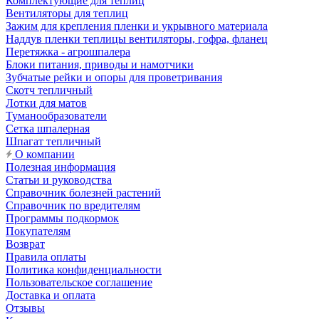
Комплектующие для теплиц
Вентиляторы для теплиц
Зажим для крепления пленки и укрывного материала
Наддув пленки теплицы вентиляторы, гофра, фланец
Перетяжка - агрошпалера
Блоки питания, приводы и намотчики
Зубчатые рейки и опоры для проветривания
Скотч тепличный
Лотки для матов
Туманообразователи
Сетка шпалерная
Шпагат тепличный
О компании
Полезная информация
Статьи и руководства
Справочник болезней растений
Справочник по вредителям
Программы подкормок
Покупателям
Возврат
Правила оплаты
Политика конфиденциальности
Пользовательское соглашение
Доставка и оплата
Отзывы