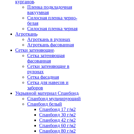
курганов
Пленка подкладочная
вакуумная
Силосная пленка черно-
белая
Силосная пленка черная
Агроткань
Агроткань в рулонах
Агроткань фасованная
Сетки затеняющие
Сетка затеняющая
фасованная
Сетки затеняющие в
рулонах
Сетка фасадная
Сетка для навесов и
заборов
Укрывной материал Спанбонд
Спанбонд мульчирующий
Спанбонд белый
Спанбонд 17 г/м2
Спанбонд 30 г/м2
Спанбонд 42 г/м2
Спанбонд 60 г/м2
Спанбонд 80 г/м2