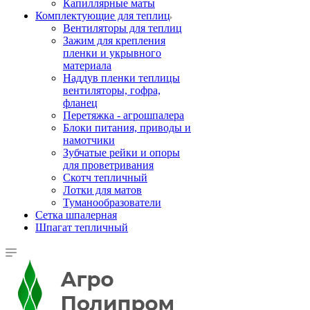
Капиллярные маты
Комплектующие для теплиц
Вентиляторы для теплиц
Зажим для крепления
пленки и укрывного
материала
Наддув пленки теплицы
вентиляторы, гофра,
фланец
Перетяжка - агрошпалера
Блоки питания, приводы и
намотчики
Зубчатые рейки и опоры
для проветривания
Скотч тепличный
Лотки для матов
Туманообразователи
Сетка шпалерная
Шпагат тепличный