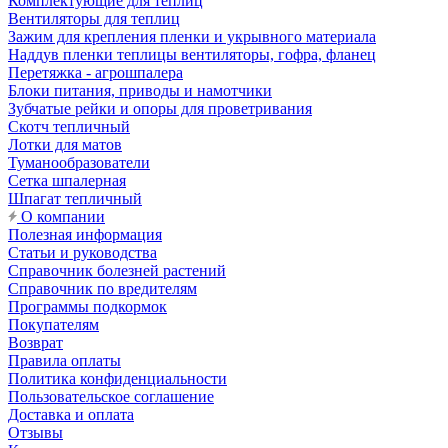
Комплектующие для теплиц
Вентиляторы для теплиц
Зажим для крепления пленки и укрывного материала
Наддув пленки теплицы вентиляторы, гофра, фланец
Перетяжка - агрошпалера
Блоки питания, приводы и намотчики
Зубчатые рейки и опоры для проветривания
Скотч тепличный
Лотки для матов
Туманообразователи
Сетка шпалерная
Шпагат тепличный
О компании
Полезная информация
Статьи и руководства
Справочник болезней растений
Справочник по вредителям
Программы подкормок
Покупателям
Возврат
Правила оплаты
Политика конфиденциальности
Пользовательское соглашение
Доставка и оплата
Отзывы