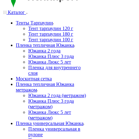
Каталог
Тенты Тарпаулин
Тент тарпаулин 120 г
Тент тарпаулин 180 г
Тент тарпаулин 100 г
Пленка тепличная Южанка
Южанка 2 года
Южанка Плюс 3 года
Южанка Люкс 5 лет
Пленка для внутреннего
слоя
Москитная сетка
Пленка тепличная Южанка
метражом
Южанка 2 года (метражом)
Южанка Плюс 3 года
(метражом)
Южанка Люкс 5 лет
(метражом)
Пленка универсальная Южанка
Пленка универсальная в
рулоне