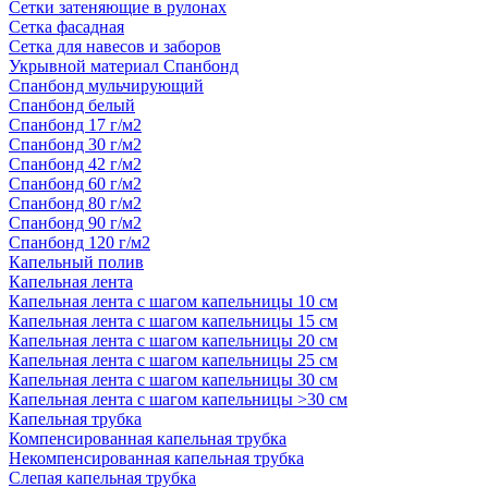
Сетки затеняющие в рулонах
Сетка фасадная
Сетка для навесов и заборов
Укрывной материал Спанбонд
Спанбонд мульчирующий
Спанбонд белый
Спанбонд 17 г/м2
Спанбонд 30 г/м2
Спанбонд 42 г/м2
Спанбонд 60 г/м2
Спанбонд 80 г/м2
Спанбонд 90 г/м2
Спанбонд 120 г/м2
Капельный полив
Капельная лента
Капельная лента с шагом капельницы 10 см
Капельная лента с шагом капельницы 15 см
Капельная лента с шагом капельницы 20 см
Капельная лента с шагом капельницы 25 см
Капельная лента с шагом капельницы 30 см
Капельная лента с шагом капельницы >30 см
Капельная трубка
Компенсированная капельная трубка
Некомпенсированная капельная трубка
Слепая капельная трубка