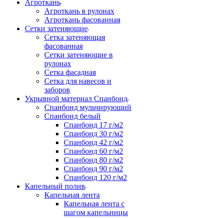
Агроткань
Агроткань в рулонах
Агроткань фасованная
Сетки затеняющие
Сетка затеняющая
фасованная
Сетки затеняющие в
рулонах
Сетка фасадная
Сетка для навесов и
заборов
Укрывной материал Спанбонд
Спанбонд мульчирующий
Спанбонд белый
Спанбонд 17 г/м2
Спанбонд 30 г/м2
Спанбонд 42 г/м2
Спанбонд 60 г/м2
Спанбонд 80 г/м2
Спанбонд 90 г/м2
Спанбонд 120 г/м2
Капельный полив
Капельная лента
Капельная лента с
шагом капельницы