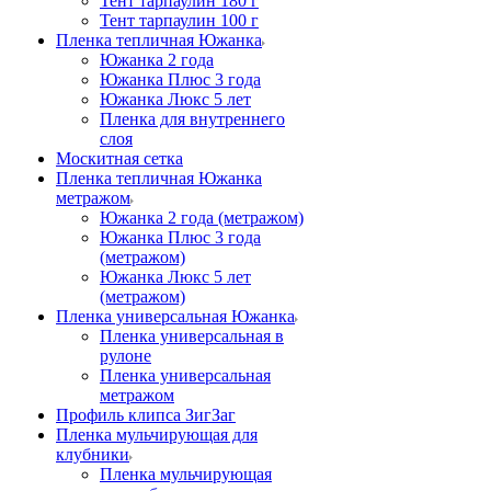
Тент тарпаулин 180 г
Тент тарпаулин 100 г
Пленка тепличная Южанка
Южанка 2 года
Южанка Плюс 3 года
Южанка Люкс 5 лет
Пленка для внутреннего
слоя
Москитная сетка
Пленка тепличная Южанка
метражом
Южанка 2 года (метражом)
Южанка Плюс 3 года
(метражом)
Южанка Люкс 5 лет
(метражом)
Пленка универсальная Южанка
Пленка универсальная в
рулоне
Пленка универсальная
метражом
Профиль клипса ЗигЗаг
Пленка мульчирующая для
клубники
Пленка мульчирующая