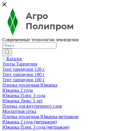
Современные технологии земледелия
Каталог
Тенты Тарпаулин
Тент тарпаулин 120 г
Тент тарпаулин 180 г
Тент тарпаулин 100 г
Пленка тепличная Южанка
Южанка 2 года
Южанка Плюс 3 года
Южанка Люкс 5 лет
Пленка для внутреннего слоя
Москитная сетка
Пленка тепличная Южанка метражом
Южанка 2 года (метражом)
Южанка Плюс 3 года (метражом)