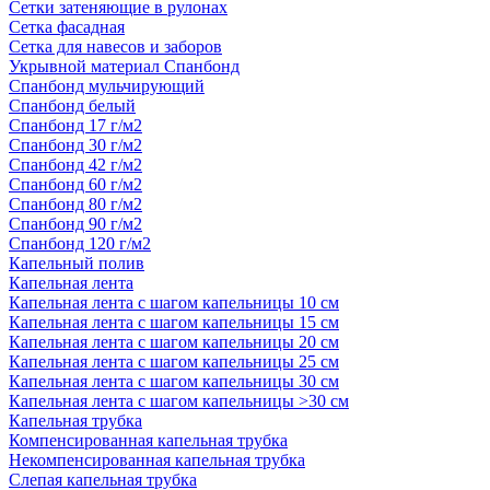
Сетки затеняющие в рулонах
Сетка фасадная
Сетка для навесов и заборов
Укрывной материал Спанбонд
Спанбонд мульчирующий
Спанбонд белый
Спанбонд 17 г/м2
Спанбонд 30 г/м2
Спанбонд 42 г/м2
Спанбонд 60 г/м2
Спанбонд 80 г/м2
Спанбонд 90 г/м2
Спанбонд 120 г/м2
Капельный полив
Капельная лента
Капельная лента с шагом капельницы 10 см
Капельная лента с шагом капельницы 15 см
Капельная лента с шагом капельницы 20 см
Капельная лента с шагом капельницы 25 см
Капельная лента с шагом капельницы 30 см
Капельная лента с шагом капельницы >30 см
Капельная трубка
Компенсированная капельная трубка
Некомпенсированная капельная трубка
Слепая капельная трубка