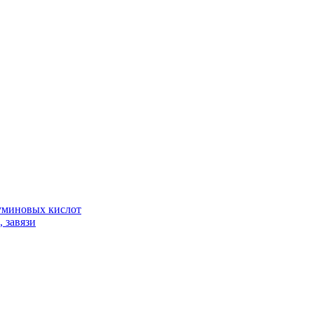
гуминовых кислот
 завязи