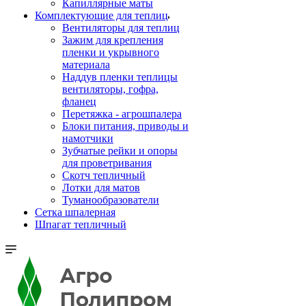
Капиллярные маты
Комплектующие для теплиц
Вентиляторы для теплиц
Зажим для крепления
пленки и укрывного
материала
Наддув пленки теплицы
вентиляторы, гофра,
фланец
Перетяжка - агрошпалера
Блоки питания, приводы и
намотчики
Зубчатые рейки и опоры
для проветривания
Скотч тепличный
Лотки для матов
Туманообразователи
Сетка шпалерная
Шпагат тепличный