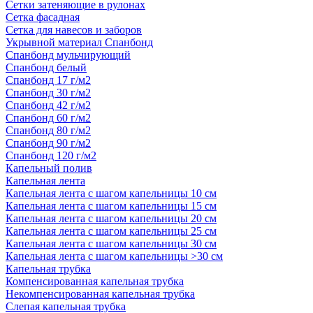
Сетки затеняющие в рулонах
Сетка фасадная
Сетка для навесов и заборов
Укрывной материал Спанбонд
Спанбонд мульчирующий
Спанбонд белый
Спанбонд 17 г/м2
Спанбонд 30 г/м2
Спанбонд 42 г/м2
Спанбонд 60 г/м2
Спанбонд 80 г/м2
Спанбонд 90 г/м2
Спанбонд 120 г/м2
Капельный полив
Капельная лента
Капельная лента с шагом капельницы 10 см
Капельная лента с шагом капельницы 15 см
Капельная лента с шагом капельницы 20 см
Капельная лента с шагом капельницы 25 см
Капельная лента с шагом капельницы 30 см
Капельная лента с шагом капельницы >30 см
Капельная трубка
Компенсированная капельная трубка
Некомпенсированная капельная трубка
Слепая капельная трубка