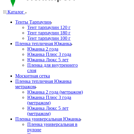
Каталог
Тенты Тарпаулин
Тент тарпаулин 120 г
Тент тарпаулин 180 г
Тент тарпаулин 100 г
Пленка тепличная Южанка
Южанка 2 года
Южанка Плюс 3 года
Южанка Люкс 5 лет
Пленка для внутреннего
слоя
Москитная сетка
Пленка тепличная Южанка
метражом
Южанка 2 года (метражом)
Южанка Плюс 3 года
(метражом)
Южанка Люкс 5 лет
(метражом)
Пленка универсальная Южанка
Пленка универсальная в
рулоне