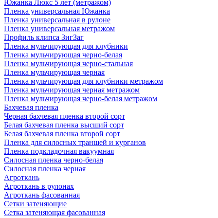
Южанка Люкс 5 лет (метражом)
Пленка универсальная Южанка
Пленка универсальная в рулоне
Пленка универсальная метражом
Профиль клипса ЗигЗаг
Пленка мульчирующая для клубники
Пленка мульчирующая черно-белая
Пленка мульчирующая черно-стальная
Пленка мульчирующая черная
Пленка мульчирующая для клубники метражом
Пленка мульчирующая черная метражом
Пленка мульчирующая черно-белая метражом
Бахчевая пленка
Черная бахчевая пленка второй сорт
Белая бахчевая пленка высший сорт
Белая бахчевая пленка второй сорт
Пленка для силосных траншей и курганов
Пленка подкладочная вакуумная
Силосная пленка черно-белая
Силосная пленка черная
Агроткань
Агроткань в рулонах
Агроткань фасованная
Сетки затеняющие
Сетка затеняющая фасованная