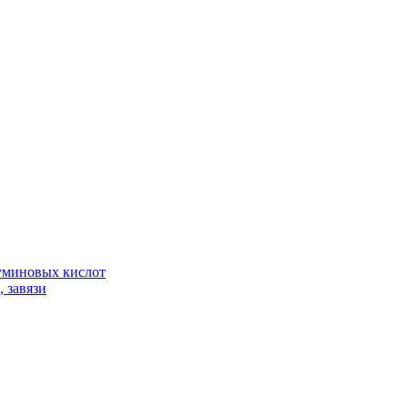
гуминовых кислот
 завязи