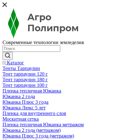
Современные технологии земледелия
Каталог
Тенты Тарпаулин
Тент тарпаулин 120 г
Тент тарпаулин 180 г
Тент тарпаулин 100 г
Пленка тепличная Южанка
Южанка 2 года
Южанка Плюс 3 года
Южанка Люкс 5 лет
Пленка для внутреннего слоя
Москитная сетка
Пленка тепличная Южанка метражом
Южанка 2 года (метражом)
Южанка Плюс 3 года (метражом)