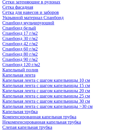
Сетки затеняющие в рулонах
Сетка фасадная
Сетка для навесов и заборов
Укрывной материал Спанбонд
Спанбонд мульчирующий
Спанбонд белый
Спанбонд 17 г/м2
Спанбонд 30 г/м2
Спанбонд 42 г/м2
Спанбонд 60 г/м2
Спанбонд 80 г/м2
Спанбонд 90 г/м2
Спанбонд 120 г/м2
Капельный полив
Капельная лента
Капельная лента с шагом капельницы 10 см
Капельная лента с шагом капельницы 15 см
Капельная лента с шагом капельницы 20 см
Капельная лента с шагом капельницы 25 см
Капельная лента с шагом капельницы 30 см
Капельная лента с шагом капельницы >30 см
Капельная трубка
Компенсированная капельная трубка
Некомпенсированная капельная трубка
Слепая капельная трубка